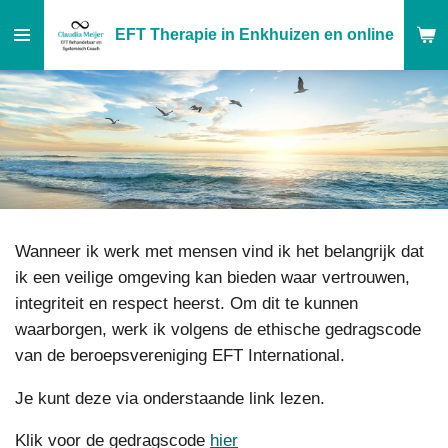
Ga
EFT Therapie in Enkhuizen en online
direct
naar
de
hoofdinhoud
Wanneer ik werk met mensen vind ik het belangrijk dat
ik een veilige omgeving kan bieden waar vertrouwen,
integriteit en respect heerst. Om dit te kunnen
waarborgen, werk ik volgens de ethische gedragscode
van de beroepsvereniging EFT International.
Je kunt deze via onderstaande link lezen.
Klik voor de gedragscode
hier