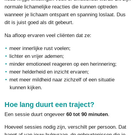
normale lichamelijke reacties die kunnen optreden
wanneer je lichaam ontspant en spanning loslaat. Dus
dit is juist goed als dit gebeurt.
Na afloop ervaren veel cliënten dat ze:
meer innerlijke rust voelen;
lichter en vrijer ademen;
minder emotioneel reageren op een herinnering;
meer helderheid en inzicht ervaren;
met meer mildheid naar zichzelf of een situatie
kunnen kijken.
Hoe lang duurt een traject?
Een sessie duurt ongeveer
60 tot 90 minuten
.
Hoeveel sessies nodig zijn, verschilt per persoon. Dat
hangt af van jouw hulpvraag, de gebeurtenissen die je