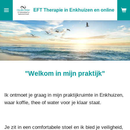
Ga
EFT Therapie in Enkhuizen en online
direct
naar
de
hoofdinhoud
"Welkom in mijn praktijk
"
Ik ontmoet je graag in mijn praktijkruimte in Enkhuizen,
waar koffie, thee of water voor je klaar staat.
Je zit in een comfortabele stoel en ik bied je veiligheid,