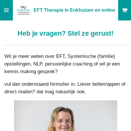
Ga
EFT Therapie in Enkhuizen en online
direct
naar
de
Heb je vragen? Stel ze gerust!
hoofdinhoud
Wil je meer weten over EFT, Systemische (familie)
opstellingen, NLP, persoonlijke coaching of wil je een
kennis making gesprek?
vul dan onderstaand formulier in. Liever bellen/appen of
direct mailen? dat mag natuurlijk ook.