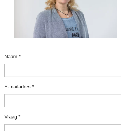
Naam *
E-mailadres *
Vraag *