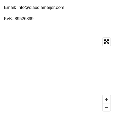
Email: info@claudiameijer.com
KvK: 89526899