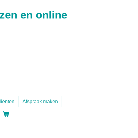
zen en online
liënten
Afspraak maken