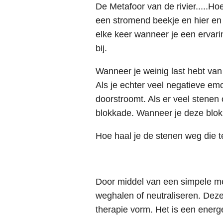
De Metafoor van de rivier.....Ho
een stromend beekje en hier en
elke keer wanneer je een ervarin
bij.
Wanneer je weinig last 
Als je echter veel negatieve emot
doorstroomt. Als er veel stenen 
blokkade. Wanneer je deze blok
Hoe haal je de stenen weg die tev
Door middel van een simpele me
weghalen of neutraliseren. Dez
therapie vorm. Het is een ener