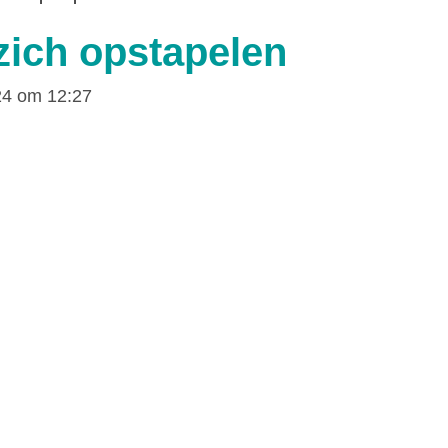
zich opstapelen
24 om 12:27