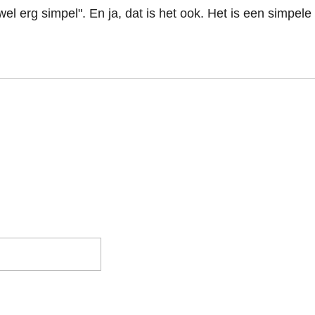
 wel erg simpel". En ja, dat is het ook. Het is een simpe
n