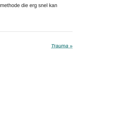
le methode die erg snel kan
Trauma
»