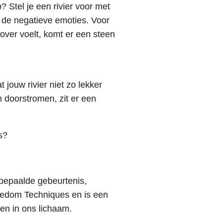
 Stel je een rivier voor met
 de negatieve emoties. Voor
 over voelt, komt er een steen
r lekker door stromen.
t jouw rivier niet zo lekker
n doorstromen, zit er een
s?
 bepaalde gebeurtenis,
reedom Techniques en is een
en in ons lichaam.