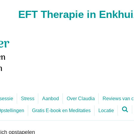
EFT Therapie in Enkhui
sessie
Stress
Aanbod
Over Claudia
Reviews van c
Opstellingen
Gratis E-book en Meditaties
Locatie
ich opstapelen